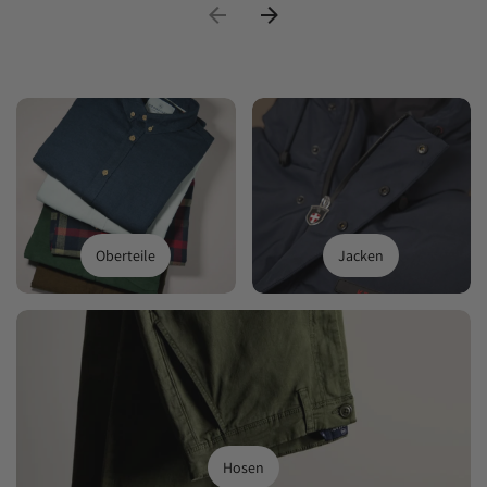
Oberteile
Jacken
Hosen