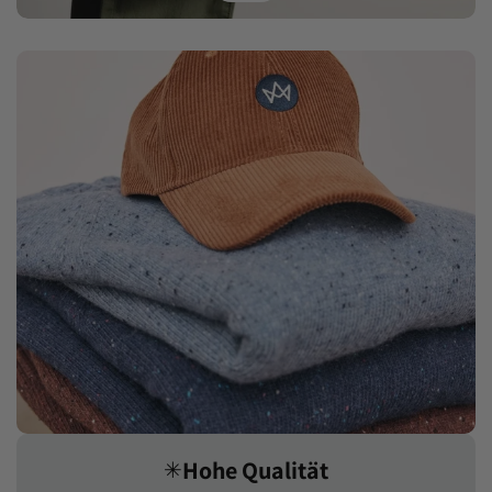
Hohe Qualität
✳︎