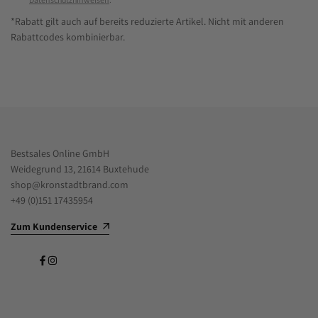
*Rabatt gilt auch auf bereits reduzierte Artikel. Nicht mit anderen
Rabattcodes kombinierbar.
Bestsales Online GmbH
Weidegrund 13, 21614 Buxtehude
shop@kronstadtbrand.com
+49 (0)151 17435954
Zum Kundenservice
Facebook
Instagram