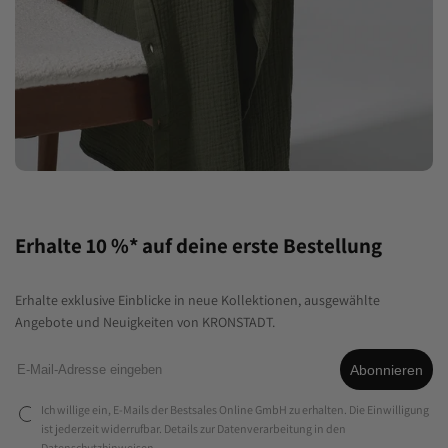
Erhalte 10 %* auf deine erste Bestellung
Erhalte exklusive Einblicke in neue Kollektionen, ausgewählte
Angebote und Neuigkeiten von KRONSTADT.
Abonnieren
Ich willige ein, E-Mails der Bestsales Online GmbH zu erhalten. Die Einwilligung
ist jederzeit widerrufbar. Details zur Datenverarbeitung in den
Datenschutzhinweisen
.