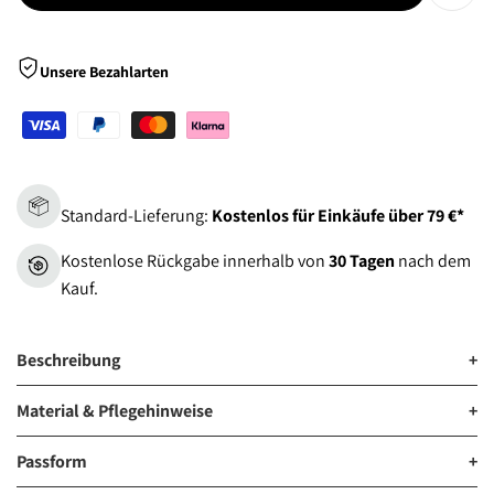
Zur
Wunsch
Unsere Bezahlarten
hinzu
Standard-Lieferung:
Kostenlos für Einkäufe über 79 €*
Kostenlose Rückgabe innerhalb von
30 Tagen
nach dem
Kauf.
Beschreibung
+
Material & Pflegehinweise
+
Passform
+