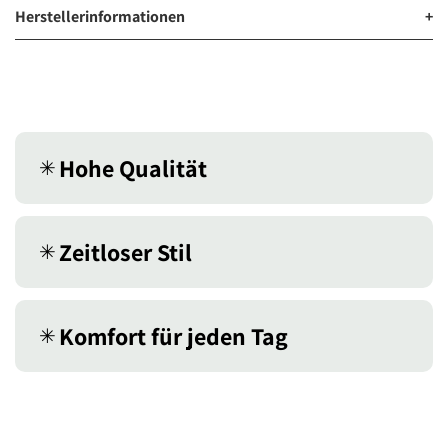
Herstellerinformationen
+
Hohe Qualität
✳︎
Zeitloser Stil
✳︎
Komfort für jeden Tag
✳︎