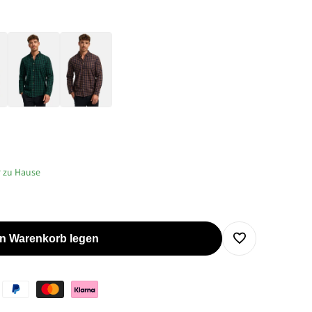
r zu Hause
en Warenkorb legen
Zur
Wunschliste