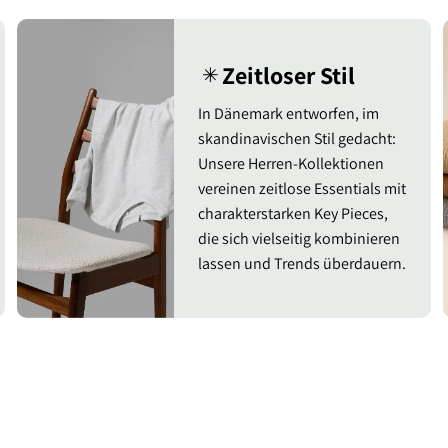
Zeitloser Stil
✳︎
In Dänemark entworfen, im
skandinavischen Stil gedacht:
Unsere Herren-Kollektionen
vereinen zeitlose Essentials mit
charakterstarken Key Pieces,
die sich vielseitig kombinieren
lassen und Trends überdauern.