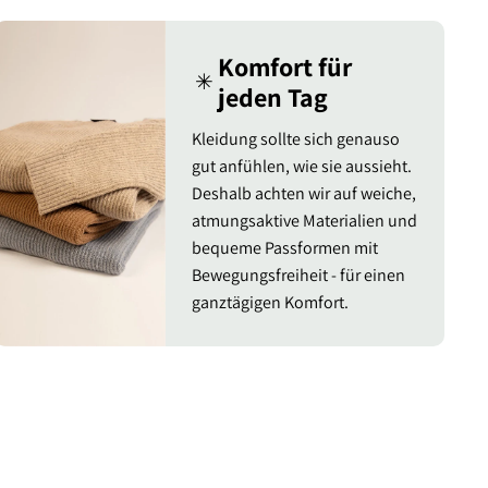
Komfort für
✳︎
jeden Tag
Kleidung sollte sich genauso
gut anfühlen, wie sie aussieht.
Deshalb achten wir auf weiche,
atmungsaktive Materialien und
bequeme Passformen mit
Bewegungsfreiheit - für einen
ganztägigen Komfort.