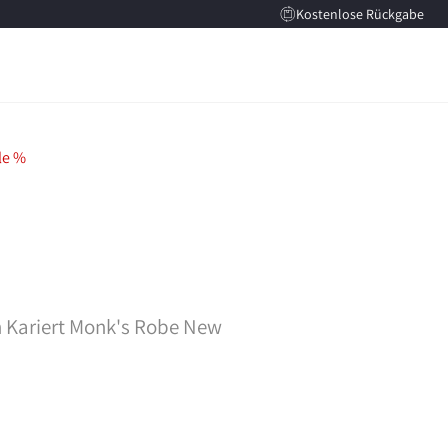
Kostenlose Rückgabe
le %
Kariert Monk's Robe New