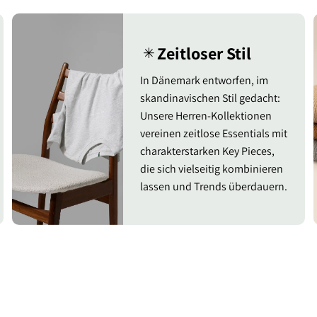
Zeitloser Stil
✳︎
In Dänemark entworfen, im
skandinavischen Stil gedacht:
Unsere Herren-Kollektionen
vereinen zeitlose Essentials mit
charakterstarken Key Pieces,
die sich vielseitig kombinieren
lassen und Trends überdauern.