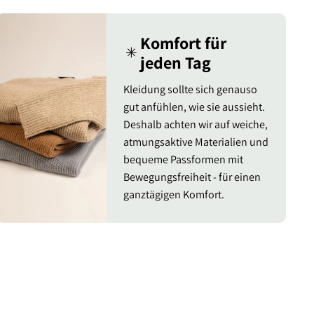
Komfort für
✳︎
jeden Tag
Kleidung sollte sich genauso
gut anfühlen, wie sie aussieht.
Deshalb achten wir auf weiche,
atmungsaktive Materialien und
bequeme Passformen mit
Bewegungsfreiheit - für einen
ganztägigen Komfort.