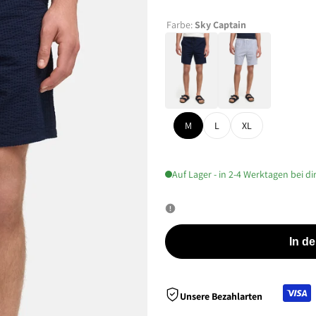
Farbe:
Sky Captain
M
L
XL
Auf Lager - in 2-4 Werktagen bei di
In d
Unsere Bezahlarten