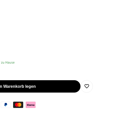
r zu Hause
en Warenkorb legen
Zur
Wunschliste