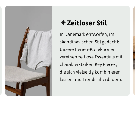
Zeitloser Stil
✳︎
In Dänemark entworfen, im
skandinavischen Stil gedacht:
Unsere Herren-Kollektionen
vereinen zeitlose Essentials mit
charakterstarken Key Pieces,
die sich vielseitig kombinieren
lassen und Trends überdauern.