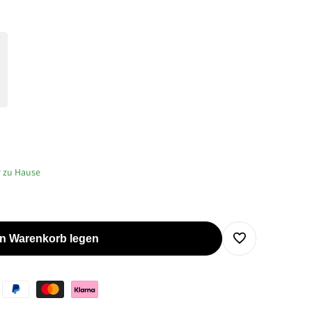
r zu Hause
en Warenkorb legen
Zur
Wunschliste