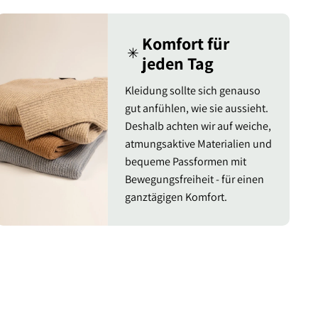
Komfort für
✳︎
jeden Tag
Kleidung sollte sich genauso
gut anfühlen, wie sie aussieht.
Deshalb achten wir auf weiche,
atmungsaktive Materialien und
bequeme Passformen mit
Bewegungsfreiheit - für einen
ganztägigen Komfort.