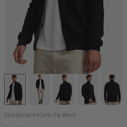
Strickjacke KSCarlo Zip Black