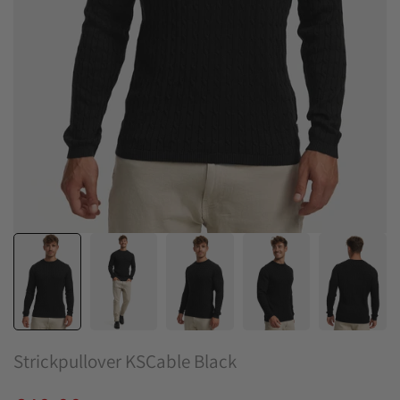
Strickpullover KSCable Black