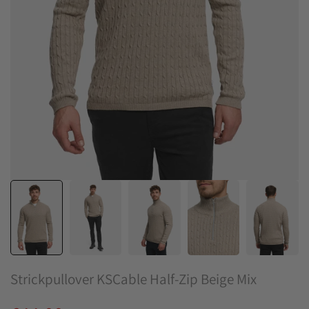
Strickpullover KSCable Half-Zip Beige Mix