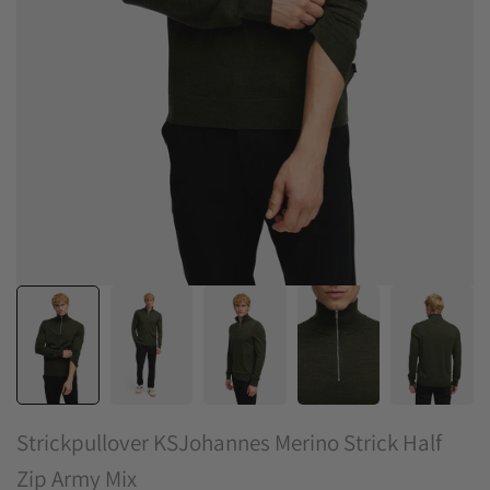
Strickpullover KSJohannes Merino Strick Half
Zip Army Mix