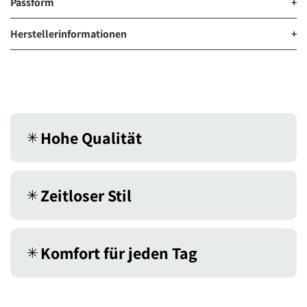
Passform
+
Herstellerinformationen
+
Hohe Qualität
✳︎
Zeitloser Stil
✳︎
Komfort für jeden Tag
✳︎