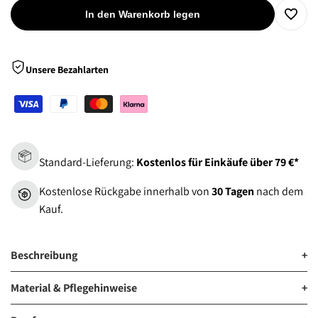
In den Warenkorb legen
Zur
Wunsch
Unsere Bezahlarten
hinzu
Standard-Lieferung:
Kostenlos für Einkäufe über 79 €*
Kostenlose Rückgabe innerhalb von
30 Tagen
nach dem
Kauf.
Beschreibung
+
Material & Pflegehinweise
+