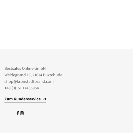
Bestsales Online GmbH
Weidegrund 13, 21614 Buxtehude
shop@kronstadtbrand.com
+49 (0)151 17435954
Zum Kundenservice
Facebook
Instagram