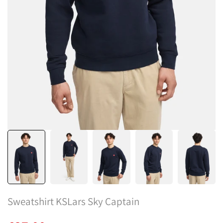
Sweatshirt KSLars Sky Captain