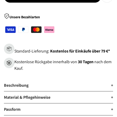
Zur
Wunsch
Unsere Bezahlarten
hinzu
Standard-Lieferung:
Kostenlos für Einkäufe über 79 €*
Kostenlose Rückgabe innerhalb von
30 Tagen
nach dem
Kauf.
Beschreibung
+
Material & Pflegehinweise
+
Passform
+