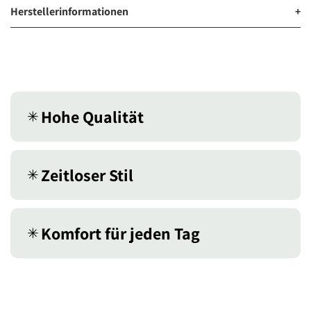
Herstellerinformationen
+
Hohe Qualität
✳︎
Zeitloser Stil
✳︎
Komfort für jeden Tag
✳︎