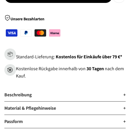
Zur
Wunsch
Unsere Bezahlarten
hinzu
Standard-Lieferung:
Kostenlos für Einkäufe über 79 €*
Kostenlose Rückgabe innerhalb von
30 Tagen
nach dem
Kauf.
Beschreibung
+
Material & Pflegehinweise
+
Passform
+