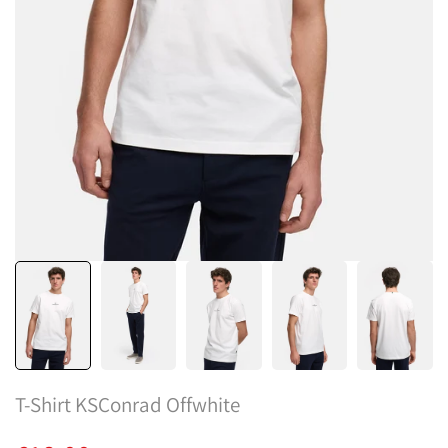
T-Shirt KSConrad Offwhite