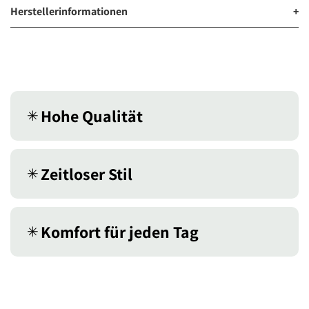
Herstellerinformationen
+
Hohe Qualität
✳︎
Zeitloser Stil
✳︎
Komfort für jeden Tag
✳︎